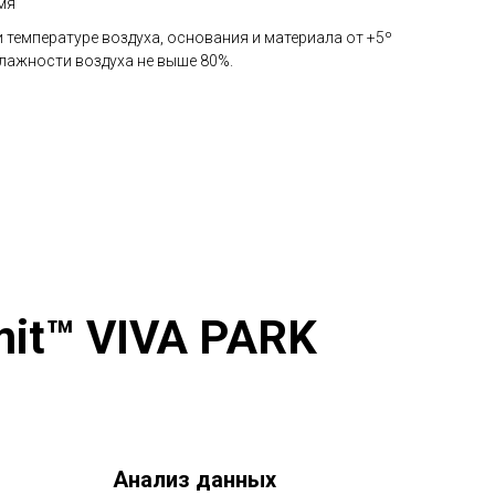
мя
 температуре воздуха, основания и материала от +5º
влажности воздуха не выше 80%.
it™ VIVA PARK
Анализ данных