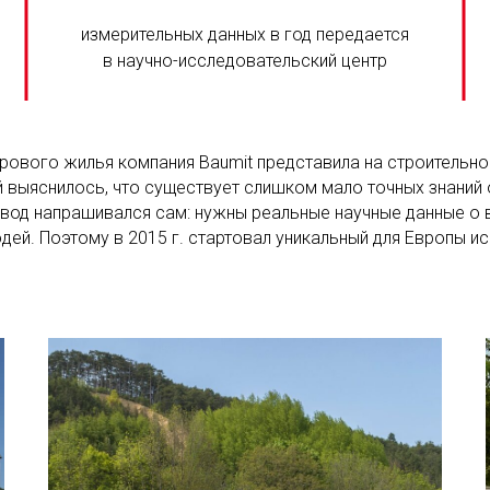
измерительных данных в год передается
в научно-исследовательский центр
дорового жилья компания Baumit представила на строитель
й выяснилось, что существует слишком мало точных знаний
Вывод напрашивался сам: нужны реальные научные данные о 
дей. Поэтому в 2015 г. стартовал уникальный для Европы ис