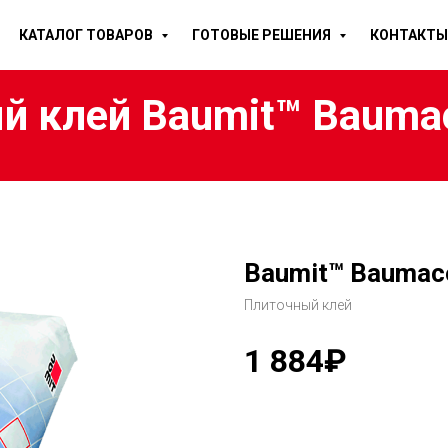
КАТАЛОГ ТОВАРОВ
ГОТОВЫЕ РЕШЕНИЯ
КОНТАКТЫ
 клей Baumit™ Baumac
Baumit™ Baumaco
Плиточный клей
1 884₽