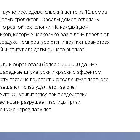
 научно-исследовательский центр из 12 домов
 новых продуктов. Фасады домов отделаны
по разной технологии. На каждый дом
иков, которые несколько раз в день передают
оздуха, температуре стен и других параметрах
й институт для дальнейшего анализа.
или и обработали более 5.000.000 данных
 фасадные штукатурки и краски с эффектом
ть грязи не пристает к фасаду из-за плотного
тавшаяся грязь удаляется за счет
кта. Он усиливается при воздействии
астицы и разрушает частицы грязи.
н уже через пару лет.