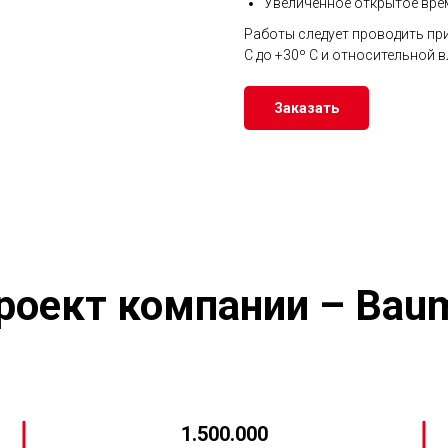
Увеличенное открытое вре
Работы следует проводить при
С до +30º С и относительной 
Заказать
роект компании – Baum
1.500.000