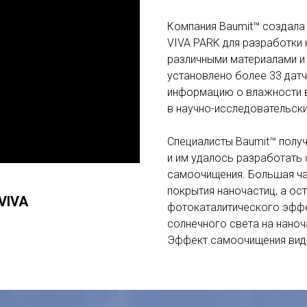
Компания Baumit™ создала
VIVA PARK для разработки
различными материалами и 
установлено более 33 датч
информацию о влажности в
в научно-исследовательски
Специалисты Baumit™ получ
и им удалось разработать
самоочищения. Большая час
покрытия наночастиц, а ос
VIVA
фотокаталитического эффе
солнечного света на наноч
Эффект самоочищения виде