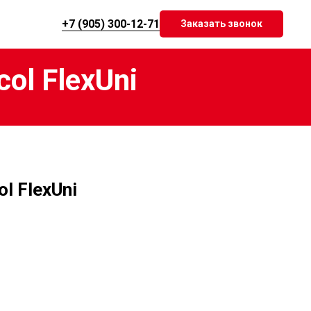
+7 (905) ‎300-12-71
Заказать звонок
ol FlexUni
l FlexUni