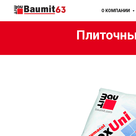
О КОМПАНИИ
Плиточный