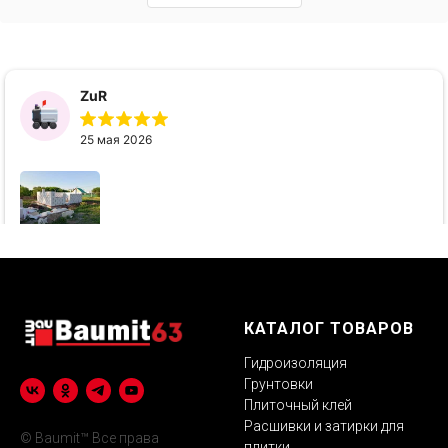
КАТАЛОГ ТОВАРОВ
Гидроизоляция
Грунтовки
Плиточный клей
Расшивки и затирки для
© Baumit™ Все права
плитки