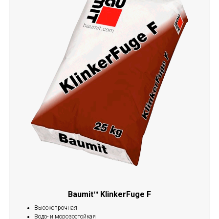
Baumit™ KlinkerFuge F
Высокопрочная
Водо- и морозостойкая