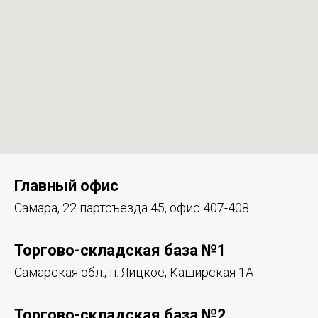
Главный офис
Самара, 22 партсъезда 45, офис 407-408
Торгово-складская база №1
Самарская обл., п. Яицкое, Каширская 1А
Торгово-складская база №2