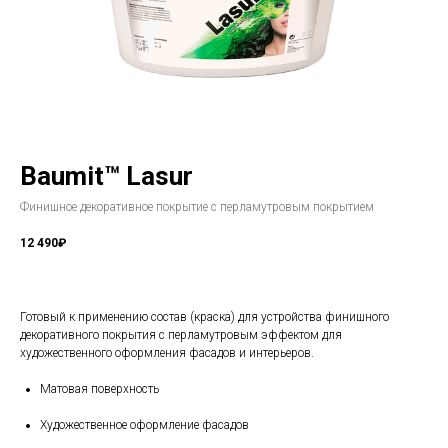
Baumit™ Lasur
Финишное декоративное покрытие с перламутровым покрытием
12 490₽
Готовый к применению состав (краска) для устройства финишного
декоративного покрытия с перламутровым эффектом для
художественного оформления фасадов и интерьеров.
Матовая поверхность
Художественное оформление фасадов