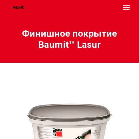
МЕНЮ
Финишное покрытие
Baumit™ Lasur