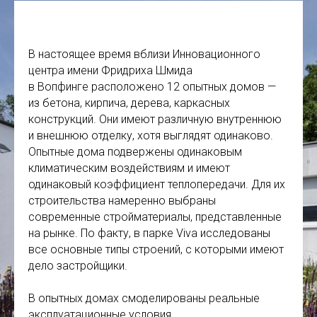
В настоящее время вблизи Инновационного
центра имени Фридриха Шмида
в Вопфинге расположено 12 опытных домов —
из бетона, кирпича, дерева, каркасных
конструкций. Они имеют различную внутреннюю
и внешнюю отделку, хотя выглядят одинаково.
Опытные дома подвержены одинаковым
климатическим воздействиям и имеют
одинаковый коэффициент теплопередачи. Для их
строительства намеренно выбраны
современные стройматериалы, представленные
на рынке. По факту, в парке Viva исследованы
все основные типы строений, с которыми имеют
дело застройщики.
В опытных домах смоделированы реальные
эксплуатационные условия.