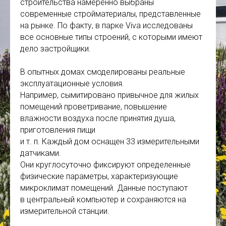
строительства намеренно выбраны
современные стройматериалы, представленные
на рынке. По факту, в парке Viva исследованы
все основные типы строений, с которыми имеют
дело застройщики.
В опытных домах смоделированы реальные
эксплуатационные условия.
Например, сымитировано привычное для жилых
помещений проветривание, повышение
влажности воздуха после принятия душа,
приготовления пищи
и т. п. Каждый дом оснащен 33 измерительными
датчиками.
Они круглосуточно фиксируют определенные
физические параметры, характеризующие
микроклимат помещений. Данные поступают
в центральный компьютер и сохраняются на
измерительной станции.