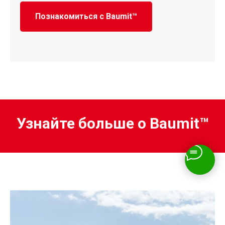
Познакомиться с Baumit™
Узнайте больше о Baumit™