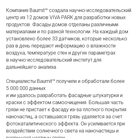
Компания Baumit™ создала научно-исследовательский
центр из 12 домов VIVA PARK для разработки новых
продуктов. Фасады домов отделаны различными
материалами и по разной технологии. На каждый дом
установлено более 33 датчиков, которые несколько
раз в день передают информацию о влажности
воздуха, температуре стен и других параметрах
в научно-исследовательский институт для
дальнейшего анализа.
Специалисты Baumit™ получили и обработали более
5.000.000 данных
и им удалось разработать фасадные штукатурки и
краски с эффектом самоочищения. Большая часть
грязи не пристает к фасаду из-за плотного покрытия
наночастиц, а оставшаяся грязь удаляется за счет
фотокаталитического эффекта. Он усиливается при
воздействии солнечного света на наночастицы и
разрушает частицы грязи.