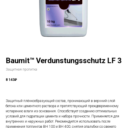
Baumit™ Verdunstungsschutz LF 3
Защитная пропитка
8 143₽
Защитный плёнкообразующий состав, проникающий в верхний слой
бетона или цементного раствора и препятствующий преждевременному
испарению влаги из основания. Способствует созданию оптимальных
условий для гидратации цемента и набора прочности. Применяется для
внутренних и наружных работ. Рекомендуется использовать после
применения топпингов BH 100 и BH 400, снятия опалубки со свежего