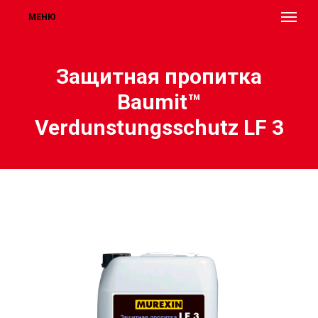
МЕНЮ
Защитная пропитка
Baumit™
Verdunstungsschutz LF 3